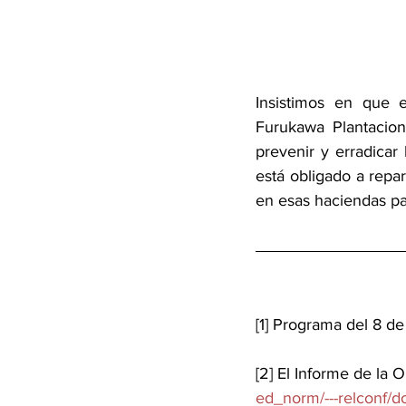
Insistimos en que e
Furukawa Plantacion
prevenir y erradicar
está obligado a repar
en esas haciendas par
[1] Programa del 8 de
[2] El Informe de la O
ed_norm/---relconf