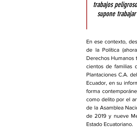
trabajos peligros
supone trabajar
En ese contexto, des
de la Política (ahor
Derechos Humanos tie
cientos de familias
Plantaciones C.A. del
Ecuador, en su infor
forma contemporáne
como delito por el a
de la Asamblea Nacio
de 2019 y nueve Mec
Estado Ecuatoriano.