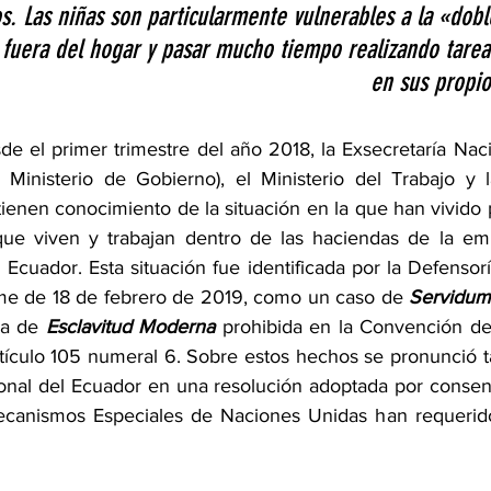
os. Las niñas son particularmente vulnerables a la «dob
 fuera del hogar y pasar mucho tiempo realizando tarea
en sus propio
de el primer trimestre del año 2018, la Exsecretaría Naci
a Ministerio de Gobierno), el Ministerio del Trabajo y l
nen conocimiento de la situación en la que han vivido p
 que viven y trabajan dentro de las haciendas de la em
 Ecuador. Esta situación fue identificada por la Defensor
me de 18 de febrero de 2019, como un caso de 
Servidum
a de 
Esclavitud Moderna
 prohibida en la Convención de 
rtículo 105 numeral 6. Sobre estos hechos se pronunció t
nal del Ecuador en una resolución adoptada por consenso
anismos Especiales de Naciones Unidas han requerido 