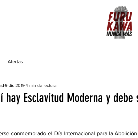
Alertas
dad
9 dic 2019
4 min de lectura
í hay Esclavitud Moderna y debe 
rse conmemorado el Día Internacional para la Abolición d