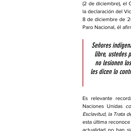
(2 de diciembre), e
la declaración del V
8 de diciembre de 20
Paro Nacional, él afi
Señores indígena
libre, ustedes 
no lesionen lo
les dicen lo contr
Es relevante record
Naciones Unidas 
co
Esclavitud, la Trata d
esta última reconoce 
actualidad no han s