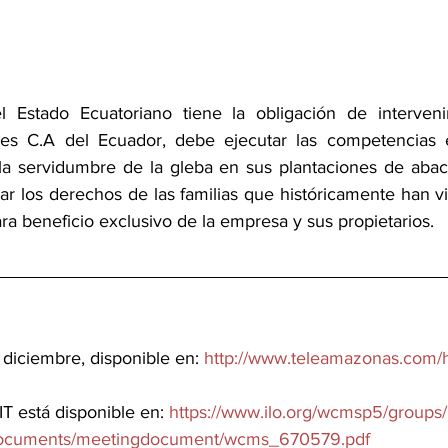
l Estado Ecuatoriano tiene la obligación de interveni
es C.A del Ecuador, debe ejecutar las competencias es
 la servidumbre de la gleba en sus plantaciones de abacá
ar los derechos de las familias que históricamente han vi
a beneficio exclusivo de la empresa y sus propietarios.
 diciembre, disponible en: 
http://www.teleamazonas.com/
IT está disponible en: 
https://www.ilo.org/wcmsp5/groups/p
/documents/meetingdocument/wcms_670579.pdf