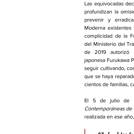
Las equivocadas decl
profundizan la omisi
prevenir y erradica
Moderna existentes 
complicidad de la Fu
del Ministerio del Tr
de 2019 autorizó a
japonesa Furukawa Pl
seguir cultivando, c
que se haya reparad
cientos de familias, c
El 5 de julio de 
Contemporáneas de la
realizada en ese año