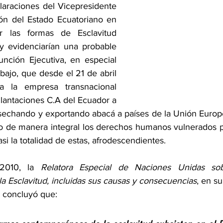
araciones del Vicepresidente 
ón del Estado Ecuatoriano en 
r las formas de Esclavitud 
y evidenciarían una probable 
nción Ejecutiva, en especial 
abajo, que desde el 21 de abril 
 la empresa transnacional 
antaciones C.A del Ecuador a 
osechando y exportando abacá a países de la Unión Europea
o de manera integral los derechos humanos vulnerados p
asi la totalidad de estas, afrodescendientes.
2010, la 
Relatora Especial de Naciones Unidas sob
 Esclavitud, incluidas sus causas y consecuencias
, en su
, concluyó que: