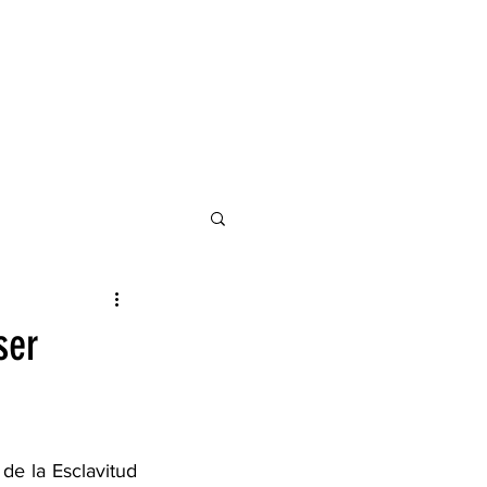
ser
e la Esclavitud 