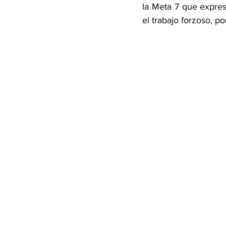
la Meta 7 que expres
el trabajo forzoso, p