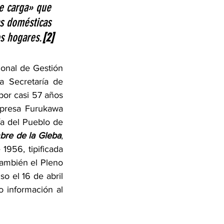
le carga» que 
s domésticas 
s hogares.
[2]
onal de Gestión 
a Secretaría de 
or casi 57 años 
presa Furukawa 
ía del Pueblo de 
bre de la Gleba
, 
1956, tipificada 
ambién el Pleno 
 el 16 de abril 
información al 