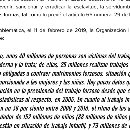
venir, sancionar y erradicar la esclavitud, la servidumb
 formas, tal como lo prevé el artículo 66 numeral 29 de l
blemática, el 11 de febrero de 2019, la Organización In
e:
, unos 40 millones de personas son víctimas del trabaj
erna y la trata; de ellas, 25 millones realizan trabajos 
 obligadas a contraer matrimonios forzosos, situación 
orcionada a las mujeres y las niñas. Hay pocos datos q
ución en la prevalencia del trabajo forzoso desde que 
stadísticas al respecto, en 2005. En cuanto al trabajo inf
n un 38 por ciento entre 2000 y 2016, el ritmo de los 
ededor de 152 millones de niños (88 millones de niños 
están en situación de trabajo infantil, y 73 millones de e