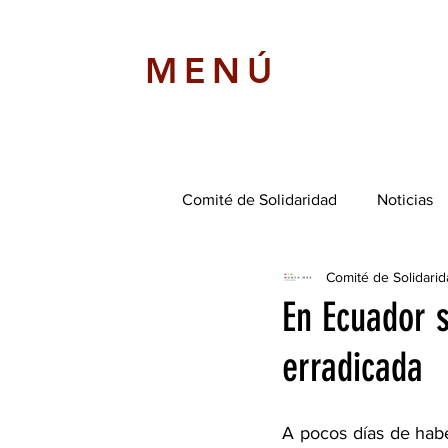
MENÚ
Comité de Solidaridad
Noticias
Comité de Solidari
En Ecuador s
erradicada
A pocos días de habe