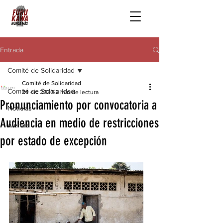
Entrada
Comité de Solidaridad
Comité de Solidaridad
Comité de Solidaridad
24 dic 2020
2 min de lectura
Pronunciamiento por convocatoria a
Noticias
Audiencia en medio de restricciones
Alertas
por estado de excepción