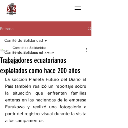
Entrada
Comité de Solidaridad
Comité de Solidaridad
Comité de Solidaridad
19 feb 2019
1 min de lectura
Trabajadores ecuatorianos
Noticias
explotados como hace 200 años
Alertas
La sección Planeta Futuro del Diario El 
País también realizó un reportaje sobre 
la situación que enfrentan familias 
enteras en las haciendas de la empresa 
Furukawa y realizó una fotogalería a 
partir del registro visual durante la visita 
a los campamentos.