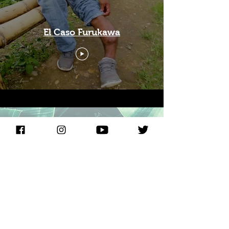
El Caso Furukawa
EL CAMINO DE VERDAD
JUSTICIA Y REPARACIÓN