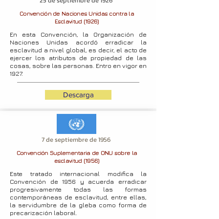
25 de septiembre de 1926
Convención de Naciones Unidas contra la
Esclavitud (1926)
En esta Convención, la Organización de
Naciones Unidas acordó erradicar la
esclavitud a nivel global, es decir, el acto de
ejercer los atributos de propiedad de las
cosas, sobre las personas. Entro en vigor en
1927.
Descarga
7 de septiembre de 1956
Convención Suplementaria de ONU sobre la
esclavitud (1956)
Este tratado internacional modifica la
Convención de 1956 y acuerda erradicar
progresivamente todas las formas
contemporáneas de esclavitud, entre ellas,
la servidumbre de la gleba como forma de
precarización laboral.