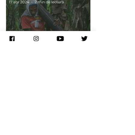
17 abr 2024
2 min de lectura
ALERTAS
Audiencia de juicio penal en contra
de Furukawa y sus funcionarios
por trata de personas con fines de
explotación laboral
Comité de Solidaridad
4 abr 2024
2 min de lectura