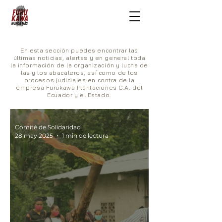
En esta
sección
puedes encontrar las
últimas noticias, alertas y en general toda
la información de la organización y lucha de
las y los abacaleros, así como de los
procesos judiciales en contra de la
empresa Furukawa Plantaciones C.A. del
Ecuador y el Estado.
Comité de Solidaridad
28 may 2025
1 min de lectura