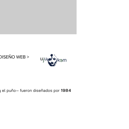
DISEÑO WEB >
 y el puño— fueron diseñados por
1984