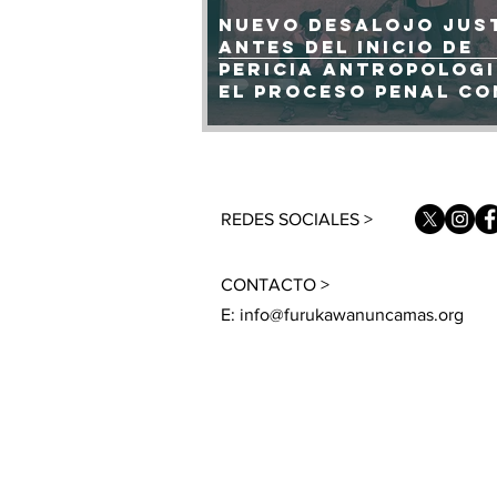
Nuevo desalojo jus
antes del inicio de
pericia antropologi
el proceso penal c
Furukawa
REDES SOCIALES >
CONTACTO >
E:
info@furukawanuncamas.org