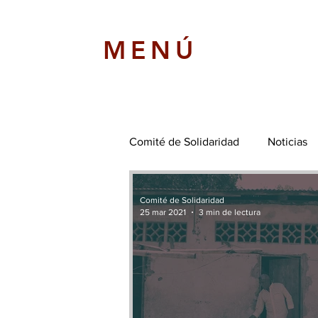
MENÚ
Comité de Solidaridad
Noticias
Comité de Solidaridad
25 mar 2021
3 min de lectura