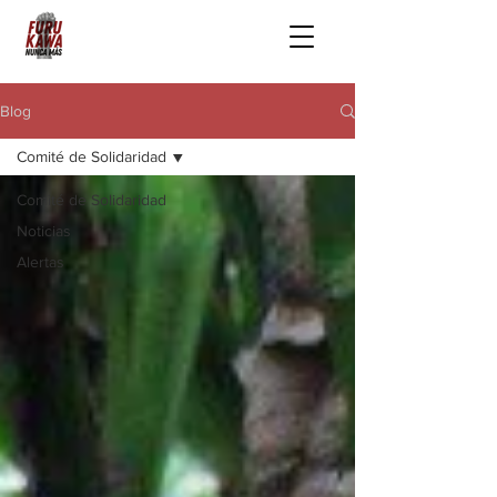
Blog
Comité de Solidaridad
Comité de Solidaridad
Noticias
Alertas